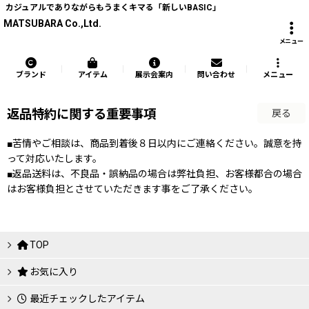
カジュアルでありながらもうまくキマる「新しいBASIC」
MATSUBARA Co.,Ltd.
メニュー
ブランド
アイテム
展示会案内
問い合わせ
メニュー
返品特約に関する重要事項
戻る
■苦情やご相談は、商品到着後８日以内にご連絡ください。誠意を持
って対応いたします。
■返品送料は、不良品・誤納品の場合は弊社負担、お客様都合の場合
はお客様負担とさせていただきます事をご了承ください。
TOP
お気に入り
最近チェックしたアイテム