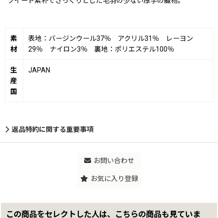
ツイード素朴でざっくりとした毛羽の少ない厚手の織物。
素
表地：バージンウール37％ アクリル31％ レーヨン
材
29％ ナイロン3％ 裏地：ポリエステル100％
生
JAPAN
産
国
返品特約に関する重要事項
お問い合わせ
お気に入り登録
この商品をセレクトした人は、こちらの商品も見ていま