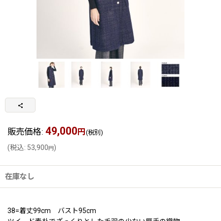
49,000
販売価格
:
円
(税別)
(
税込
:
53,900
)
円
在庫なし
38=着丈99cm バスト95cm