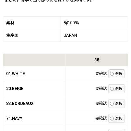
ました。薄手で透け感のある爽やかな素材です。
素材
綿100％
生産国
JAPAN
38
01.WHITE
要確認
20.BEIGE
要確認
83.BORDEAUX
要確認
71.NAVY
要確認