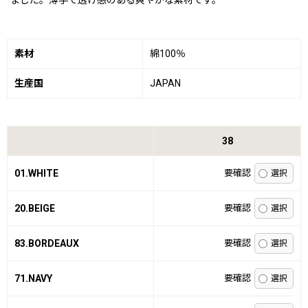
ました。薄手で透け感のある爽やかな素材です。
素材
綿100％
生産国
JAPAN
38
01.WHITE
要確認
20.BEIGE
要確認
83.BORDEAUX
要確認
71.NAVY
要確認