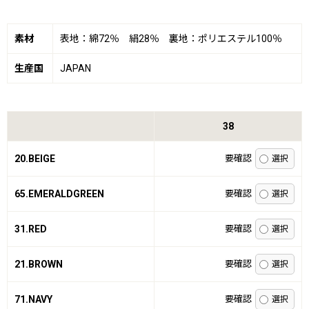
素材
表地：綿72％ 絹28％ 裏地：ポリエステル100％
生産国
JAPAN
38
20.BEIGE
要確認
65.EMERALDGREEN
要確認
31.RED
要確認
21.BROWN
要確認
71.NAVY
要確認