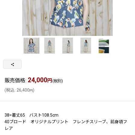
24,000
販売価格
:
円
(税別)
(
税込
:
26,400
)
円
38=着丈65 バスト108.5cm
40ブロード オリジナルプリント フレンチスリーブ、前身頃フ
レア