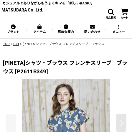
カジュアルでありながらもうまくキマる「新しいBASIC」
MATSUBARA Co.,Ltd.
商品検索
カート
ブランド
アイテム
展示会案内
問い合わせ
メニュー
TOP
>
P01
>
[PINETA]シャツ・ブラウス フレンチスリーブ ブラウス
[PINETA]シャツ・ブラウス フレンチスリーブ ブラ
ウス
[
P2611B349
]