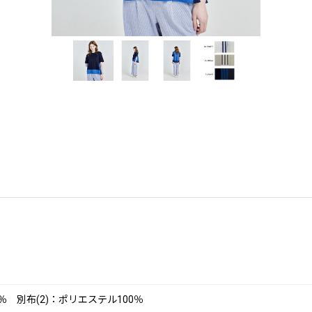
％ 別布(2)：ポリエステル100％