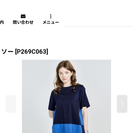
内
問い合わせ
メニュー
トソー
[
P269C063
]