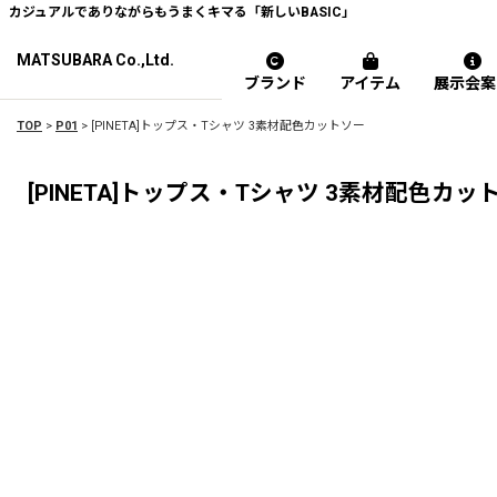
カジュアルでありながらもうまくキマる「新しいBASIC」
MATSUBARA Co.,Ltd.
ブランド
アイテム
展示会案
TOP
>
P01
>
[PINETA]トップス・Tシャツ 3素材配色カットソー
[PINETA]トップス・Tシャツ 3素材配色カッ