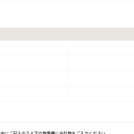
自由にご記入のうえ下の数量欄に合計数をご入力ください。