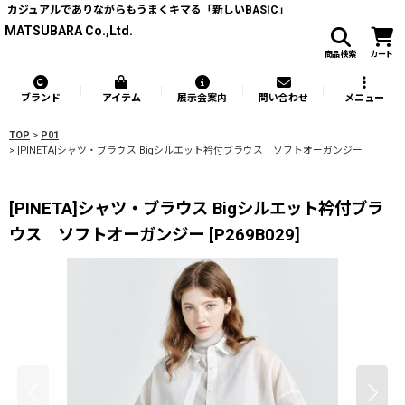
カジュアルでありながらもうまくキマる「新しいBASIC」
MATSUBARA Co.,Ltd.
商品検索
カート
ブランド
アイテム
展示会案内
問い合わせ
メニュー
TOP
>
P01
>
[PINETA]シャツ・ブラウス Bigシルエット衿付ブラウス ソフトオーガンジー
[PINETA]シャツ・ブラウス Bigシルエット衿付ブラ
ウス ソフトオーガンジー
[
P269B029
]