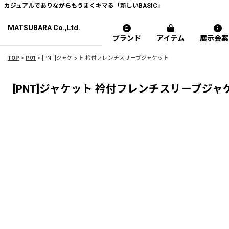
カジュアルでありながらもうまくキマる「新しいBASIC」
MATSUBARA Co.,Ltd.
ブランド
アイテム
展示会案
TOP
>
P01
>
[PNT]ジャケット 衿付フレンチスリーブジャケット
[PNT]ジャケット 衿付フレンチスリーブジャ