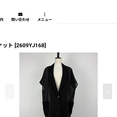
内
問い合わせ
メニュー
ケット
[
2609YJ168
]