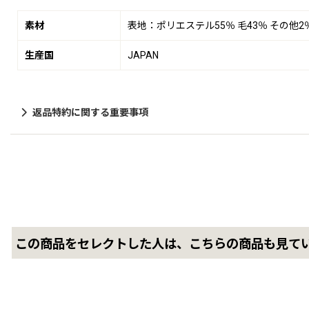
素材
表地：ポリエステル55％ 毛43％ その他
生産国
JAPAN
返品特約に関する重要事項
この商品をセレクトした人は、こちらの商品も見て