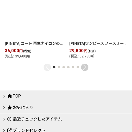
[PINETA]コート 再生ナイロンのサスティナブルタフタ
[
P269A007
]
[PINETA]ワンピース ノースリーブワンピース
36,000
29,800
円
円
(税別)
(税別)
(
税込
:
39,600
)
(
税込
:
32,780
)
円
円
TOP
お気に入り
最近チェックしたアイテム
ブランドセレクト