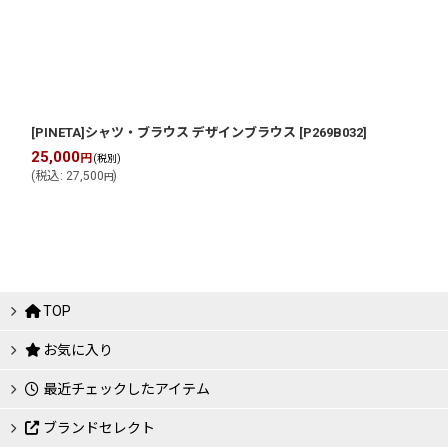
[PINETA]シャツ・ブラウス デザインブラウス
[
P269B032
]
25,000
円
(税別)
(
税込
:
27,500
)
円
TOP
お気に入り
最近チェックしたアイテム
ブランドセレクト