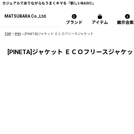
カジュアルでありながらもうまくキマる「新しいBASIC」
MATSUBARA Co.,Ltd.
ブランド
アイテム
展示会案
TOP
>
P01
>
[PINETA]ジャケット ＥＣＯフリースジャケット
[PINETA]ジャケット ＥＣＯフリースジャケ