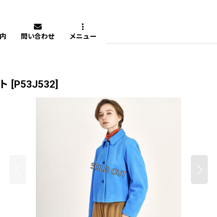
内
問い合わせ
メニュー
ット
[
P53J532
]