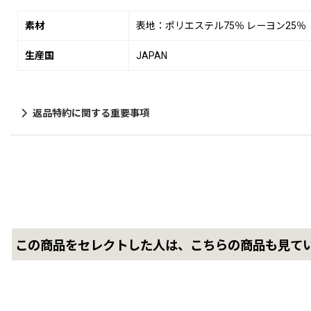
素材
表地：ポリエステル75％ レーヨン25％
生産国
JAPAN
返品特約に関する重要事項
この商品をセレクトした人は、こちらの商品も見て