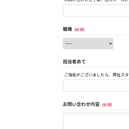
職種
[
必須
]
担当者あて
ご指名がございましたら、弊社スタ
お問い合わせ内容
[
必須
]