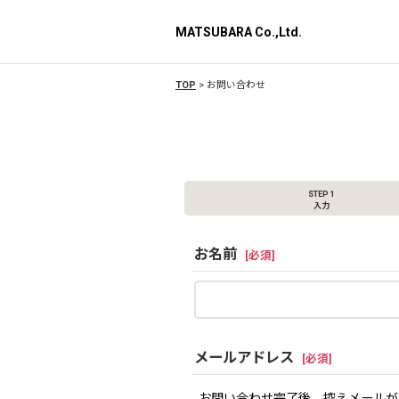
MATSUBARA Co.,Ltd.
TOP
>
お問い合わせ
STEP 1
入力
お名前
[
必須
]
メールアドレス
[
必須
]
お問い合わせ完了後、控えメールが