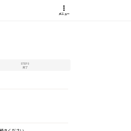
メニュー
STEP 3
完了
続きください。